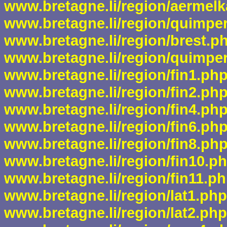
www.bretagne.li/region/aermelk
www.bretagne.li/region/quimpe
www.bretagne.li/region/brest.p
www.bretagne.li/region/quimpe
www.bretagne.li/region/fin1.ph
www.bretagne.li/region/fin2.ph
www.bretagne.li/region/fin4.ph
www.bretagne.li/region/fin6.ph
www.bretagne.li/region/fin8.ph
www.bretagne.li/region/fin10.p
www.bretagne.li/region/fin11.p
www.bretagne.li/region/lat1.php
www.bretagne.li/region/lat2.php