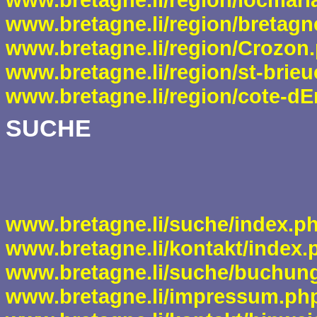
www.bretagne.li/region/bretag
www.bretagne.li/region/Crozon
www.bretagne.li/region/st-brie
www.bretagne.li/region/cote-d
SUCHE
www.bretagne.li/suche/index.p
www.bretagne.li/kontakt/index.
www.bretagne.li/suche/buchun
www.bretagne.li/impressum.ph