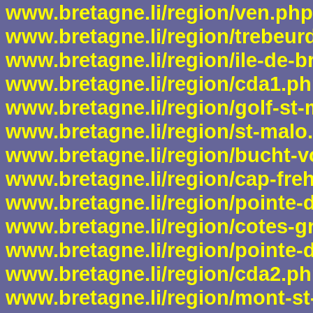
www.bretagne.li/region/ven.php
www.bretagne.li/region/trebeur
www.bretagne.li/region/ile-de-b
www.bretagne.li/region/cda1.p
www.bretagne.li/region/golf-st
www.bretagne.li/region/st-malo
www.bretagne.li/region/bucht-v
www.bretagne.li/region/cap-fre
www.bretagne.li/region/pointe-
www.bretagne.li/region/cotes-g
www.bretagne.li/region/pointe-
www.bretagne.li/region/cda2.p
www.bretagne.li/region/mont-st