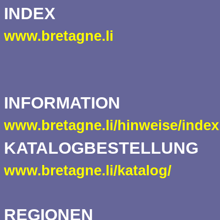
INDEX
www.bretagne.li
INFORMATION
www.bretagne.li/hinweise/inde
KATALOGBESTELLUNG
www.bretagne.li/katalog/
REGIONEN