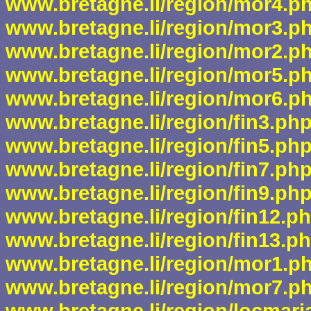
www.bretagne.li/region/mor4.p
www.bretagne.li/region/mor3.p
www.bretagne.li/region/mor2.p
www.bretagne.li/region/mor5.p
www.bretagne.li/region/mor6.p
www.bretagne.li/region/fin3.ph
www.bretagne.li/region/fin5.ph
www.bretagne.li/region/fin7.ph
www.bretagne.li/region/fin9.ph
www.bretagne.li/region/fin12.p
www.bretagne.li/region/fin13.p
www.bretagne.li/region/mor1.p
www.bretagne.li/region/mor7.p
www.bretagne.li/region/locmari