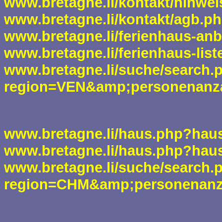
www.bretagne.li/kontakt/hinwei
www.bretagne.li/kontakt/agb.p
www.bretagne.li/ferienhaus-anb
www.bretagne.li/ferienhaus-list
www.bretagne.li/suche/search.
region=VEN&amp;personenanz
www.bretagne.li/haus.php?hau
www.bretagne.li/haus.php?hau
www.bretagne.li/suche/search.
region=CHM&amp;personenanz