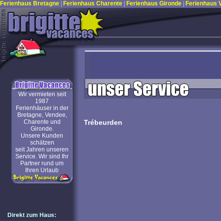
Ferienhaus Bretagne
|
Ferienhaus Charente
|
Ferienhaus Gironde
|
Ferienhaus
Wir vermieten seit
1987
Ferienhäuser in der
Bretagne, Vendee,
Charente und
Trébeurden
Gironde.
Unsere Kunden
schätzen
seit Jahren unseren
Service. Wir sind Ihr
Partner rund um
Ihren Urlaub
Direkt zum Haus: