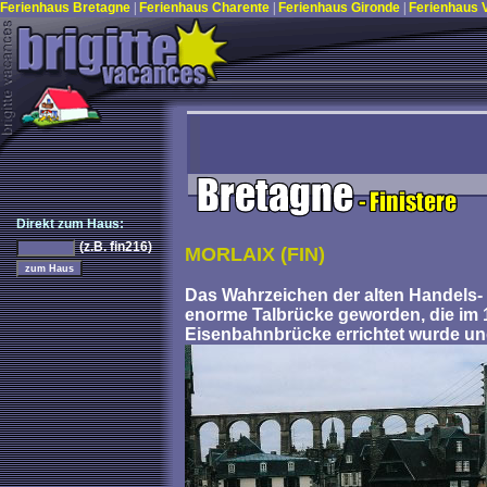
Ferienhaus Bretagne
|
Ferienhaus Charente
|
Ferienhaus Gironde
|
Ferienhaus
Direkt zum Haus:
(z.B. fin216)
MORLAIX (FIN)
Das Wahrzeichen der alten Handels- 
enorme Talbrücke geworden, die im 1
Eisenbahnbrücke errichtet wurde und 