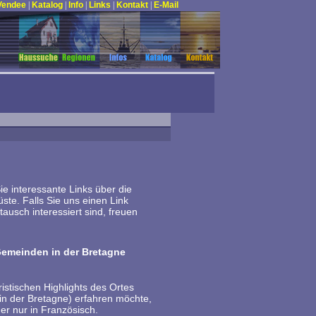
 Vendee
|
Katalog
|
Info
|
Links
|
Kontakt
|
E-Mail
ie interessante Links über die
ste. Falls Sie uns einen Link
usch interessiert sind, freuen
Gemeinden in der Bretagne
ristischen Highlights des Ortes
e in der Bretagne) erfahren möchte,
der nur in Französisch.